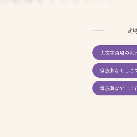
式
大文字斎場の直
家族葬なでしこ
家族葬なでしこ