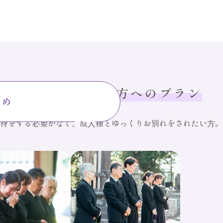
時間を
大切にしたい方へのプラン
勧め
待をする必要がなく、故⼈様とゆっくりお別れをされたい⽅。