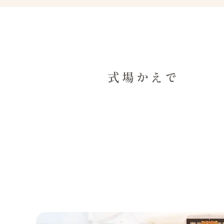
式場かえで