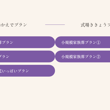
場かえでプラン
式場ききょう
葬プラン
小規模家族葬プラン①
プラン
小規模家族葬プラン②
花いっぱいプラン