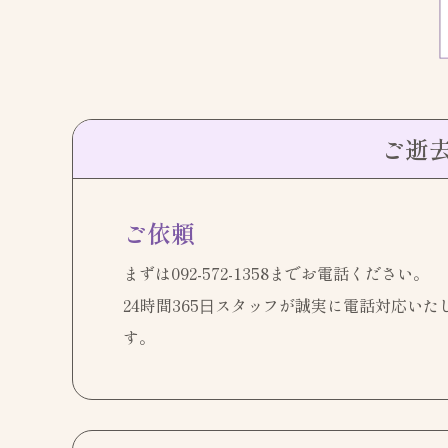
ご逝
ご依頼
まずは
092-572-1358
までお電話ください。
24時間365⽇スタッフが誠実に電話対応いた
す。