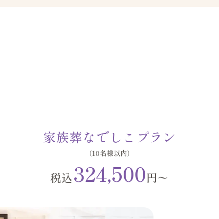
家族葬なでしこプラン
（10名様以内）
324,500
税込
円〜