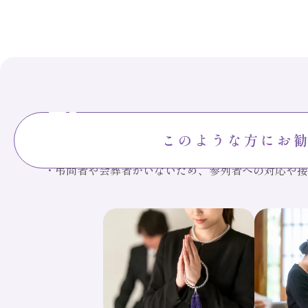
故人との静かなお別れの
このような方にお
・弔問者や会葬者がいないため、参列者への対応や接