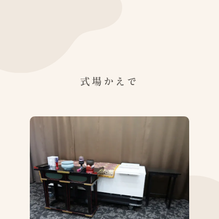
式場かえで