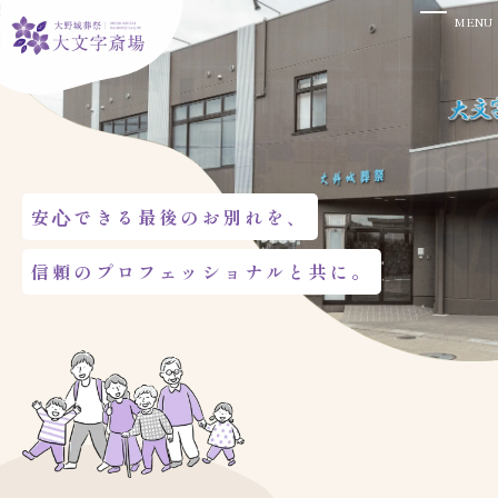
MENU
安⼼できる最後のお別れを、
信頼のプロフェッショナルと共に。