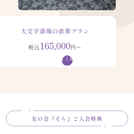
大文字斎場の直葬プラン
165,000
税込
円〜
詳しく見る
友の会『そら』ご入会特典