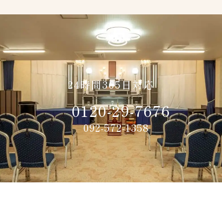
24時間365日対応
0120-29-7676
092-572-1358