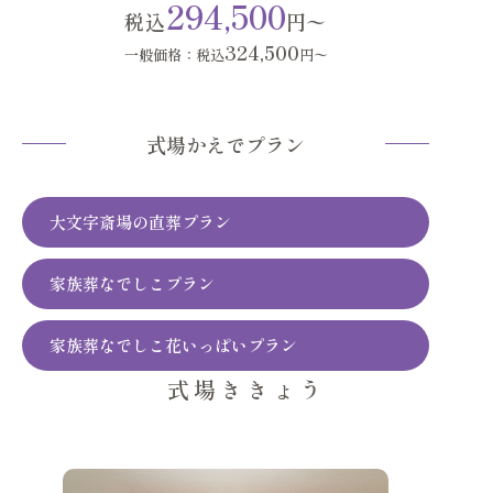
294,500
税込
円〜
324,500
一般価格：税込
円〜
式場かえでプラン
大文字斎場の直葬プラン
家族葬なでしこプラン
家族葬なでしこ花いっぱいプラン
式場ききょう