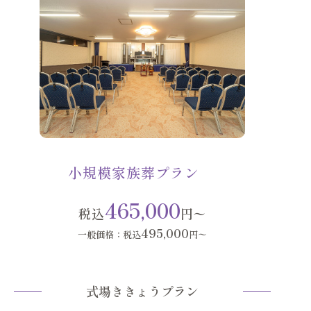
小規模家族葬プラン
465,000
税込
円〜
495,000
一般価格：税込
円〜
式場ききょうプラン